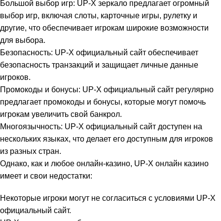
Большой выбор игр: UP-X зеркало предлагает огромный
выбор игр, включая слоты, карточные игры, рулетку и
другие, что обеспечивает игрокам широкие возможности
для выбора.
Безопасность: UP-X официальный сайт обеспечивает
безопасность транзакций и защищает личные данные
игроков.
Промокоды и бонусы: UP-X официальный сайт регулярно
предлагает промокоды и бонусы, которые могут помочь
игрокам увеличить свой банкрол.
Многоязычность: UP-X официальный сайт доступен на
нескольких языках, что делает его доступным для игроков
из разных стран.
Однако, как и любое онлайн-казино, UP-X онлайн казино
имеет и свои недостатки:
Некоторые игроки могут не согласиться с условиями UP-X
официальный сайт.