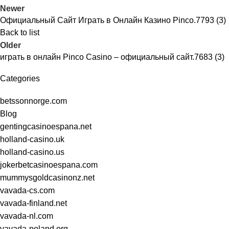
Newer
Официальный Сайт Играть в Онлайн Казино Pinco.7793 (3)
Back to list
Older
играть в онлайн Pinco Casino – официальный сайт.7683 (3)
Categories
betssonnorge.com
Blog
gentingcasinoespana.net
holland-casino.uk
holland-casino.us
jokerbetcasinoespana.com
mummysgoldcasinonz.net
vavada-cs.com
vavada-finland.net
vavada-nl.com
vavada-poland.org