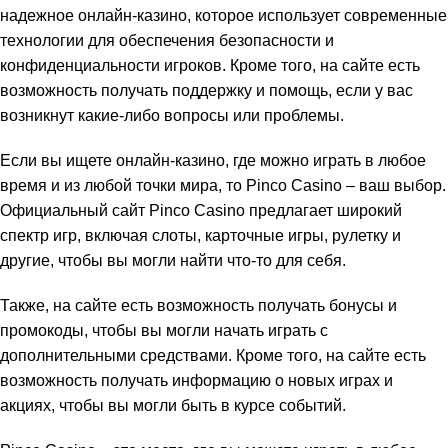
надежное онлайн-казино, которое использует современные
технологии для обеспечения безопасности и
конфиденциальности игроков. Кроме того, на сайте есть
возможность получать поддержку и помощь, если у вас
возникнут какие-либо вопросы или проблемы.
Если вы ищете онлайн-казино, где можно играть в любое
время и из любой точки мира, то Pinco Casino – ваш выбор.
Официальный сайт Pinco Casino предлагает широкий
спектр игр, включая слоты, карточные игры, рулетку и
другие, чтобы вы могли найти что-то для себя.
Также, на сайте есть возможность получать бонусы и
промокоды, чтобы вы могли начать играть с
дополнительными средствами. Кроме того, на сайте есть
возможность получать информацию о новых играх и
акциях, чтобы вы могли быть в курсе событий.