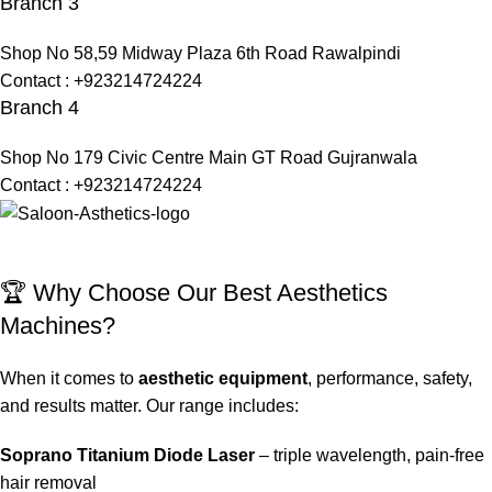
Branch 3
Shop No 58,59 Midway Plaza 6th Road Rawalpindi
Contact : +923214724224
Branch 4
Shop No 179 Civic Centre Main GT Road Gujranwala
Contact : +923214724224
🏆 Why Choose Our Best Aesthetics
Machines?
When it comes to
aesthetic equipment
, performance, safety,
and results matter. Our range includes:
Soprano Titanium Diode Laser
– triple wavelength, pain-free
hair removal