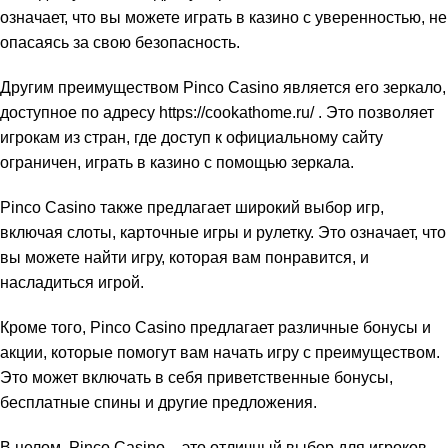
означает, что вы можете играть в казино с уверенностью, не
опасаясь за свою безопасность.
Другим преимуществом Pinco Casino является его зеркало,
доступное по адресу https://cookathome.ru/ . Это позволяет
игрокам из стран, где доступ к официальному сайту
ограничен, играть в казино с помощью зеркала.
Pinco Casino также предлагает широкий выбор игр,
включая слоты, карточные игры и рулетку. Это означает, что
вы можете найти игру, которая вам понравится, и
насладиться игрой.
Кроме того, Pinco Casino предлагает различные бонусы и
акции, которые помогут вам начать игру с преимуществом.
Это может включать в себя приветственные бонусы,
бесплатные спины и другие предложения.
В целом, Pinco Casino – это отличный выбор для игроков,