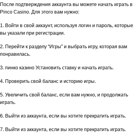
После подтверждения аккаунта вы можете начать играть в
Pinco Casino. Для этого вам нужно:
1. Войти в свой аккаунт, используя логин и пароль, которые
вы указали при регистрации.
2. Перейти к разделу “Игры” и выбрать игру, которая вам
понравилась.
3.
пинко казино
Установить ставку и начать играть.
4. Проверить свой баланс и историю игры.
5. Увеличить свой баланс, если вам нужно, и продолжать
играть.
6. Выйти из аккаунта, если вы хотите прекратить играть.
7. Выйти из аккаунта, если вы хотите прекратить играть.