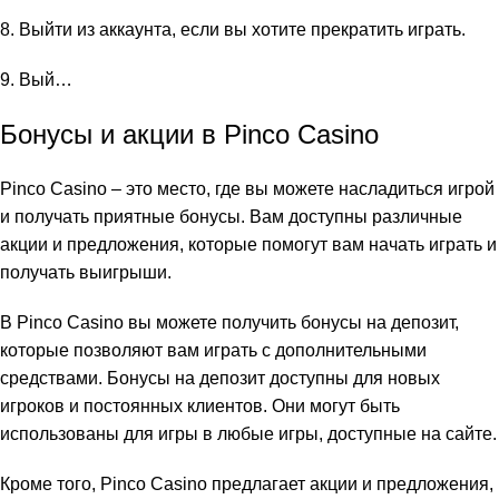
8. Выйти из аккаунта, если вы хотите прекратить играть.
9. Вый…
Бонусы и акции в Pinco Casino
Pinco Casino – это место, где вы можете насладиться игрой
и получать приятные бонусы. Вам доступны различные
акции и предложения, которые помогут вам начать играть и
получать выигрыши.
В Pinco Casino вы можете получить бонусы на депозит,
которые позволяют вам играть с дополнительными
средствами. Бонусы на депозит доступны для новых
игроков и постоянных клиентов. Они могут быть
использованы для игры в любые игры, доступные на сайте.
Кроме того, Pinco Casino предлагает акции и предложения,