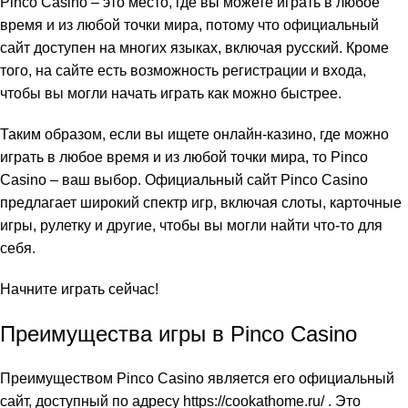
Pinco Casino – это место, где вы можете играть в любое
время и из любой точки мира, потому что официальный
сайт доступен на многих языках, включая русский. Кроме
того, на сайте есть возможность регистрации и входа,
чтобы вы могли начать играть как можно быстрее.
Таким образом, если вы ищете онлайн-казино, где можно
играть в любое время и из любой точки мира, то Pinco
Casino – ваш выбор. Официальный сайт Pinco Casino
предлагает широкий спектр игр, включая слоты, карточные
игры, рулетку и другие, чтобы вы могли найти что-то для
себя.
Начните играть сейчас!
Преимущества игры в Pinco Casino
Преимуществом Pinco Casino является его официальный
сайт, доступный по адресу https://cookathome.ru/ . Это