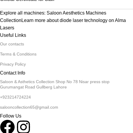
Explore all machines:
Saloon Aesthetics Machines
Collection
Learn more about diode laser technology on
Alma
Lasers
Useful Links
Our contacts
Terms & Conditions
Privacy Policy
Contact Info
Saloon & Asthetics Collection Shop No 78 Nisar press stop
Gurumangat Road Gullberg Lahore
+923214724224
salooncollection65@gmail.com
Follow Us