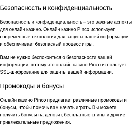
Безопасность и конфиденциальность
Безопасность и конфиденциальность – это важные аспекты
для онлайн казино. Онлайн казино Pinco использует
современные технологии для защиты вашей информации
и обеспечивает безопасный процесс игры.
Вам не нужно беспокоиться о безопасности вашей
информации, потому что онлайн казино Pinco использует
SSL-шифрование для защиты вашей информации.
Промокоды и бонусы
Онлайн казино Pinco предлагает различные промокоды и
бонусы, чтобы помочь вам начать играть. Вы можете
получить бонусы на депозит, бесплатные спины и другие
привлекательные предложения.