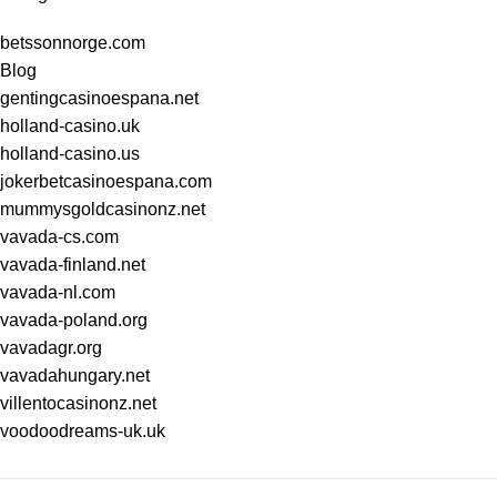
betssonnorge.com
Blog
gentingcasinoespana.net
holland-casino.uk
holland-casino.us
jokerbetcasinoespana.com
mummysgoldcasinonz.net
vavada-cs.com
vavada-finland.net
vavada-nl.com
vavada-poland.org
vavadagr.org
vavadahungary.net
villentocasinonz.net
voodoodreams-uk.uk