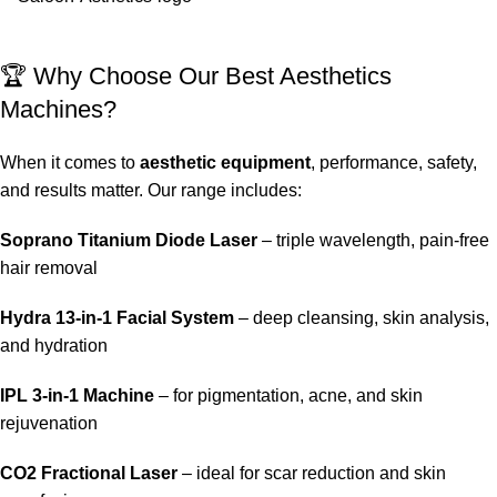
🏆 Why Choose Our Best Aesthetics
Machines?
When it comes to
aesthetic equipment
, performance, safety,
and results matter. Our range includes:
Soprano Titanium Diode Laser
– triple wavelength, pain-free
hair removal
Hydra 13-in-1 Facial System
– deep cleansing, skin analysis,
and hydration
IPL 3-in-1 Machine
– for pigmentation, acne, and skin
rejuvenation
CO2 Fractional Laser
– ideal for scar reduction and skin