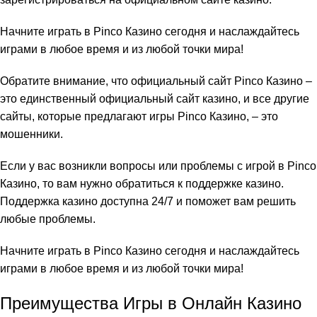
Начните играть в Pinco Казино сегодня и наслаждайтесь
играми в любое время и из любой точки мира!
Обратите внимание, что официальный сайт Pinco Казино –
это единственный официальный сайт казино, и все другие
сайты, которые предлагают игры Pinco Казино, – это
мошенники.
Если у вас возникли вопросы или проблемы с игрой в Pinco
Казино, то вам нужно обратиться к поддержке казино.
Поддержка казино доступна 24/7 и поможет вам решить
любые проблемы.
Начните играть в Pinco Казино сегодня и наслаждайтесь
играми в любое время и из любой точки мира!
Преимущества Игры в Онлайн Казино