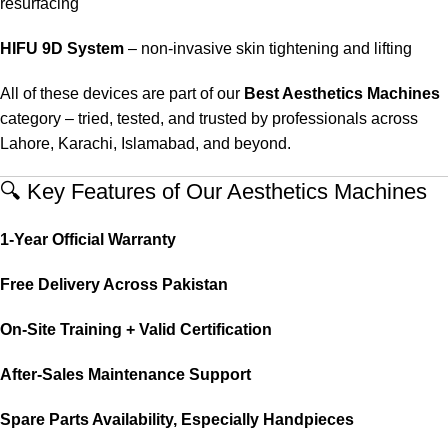
resurfacing
HIFU 9D System
– non-invasive skin tightening and lifting
All of these devices are part of our
Best Aesthetics Machines
category – tried, tested, and trusted by professionals across
Lahore, Karachi, Islamabad, and beyond.
🔍 Key Features of Our Aesthetics Machines
1-Year Official Warranty
Free Delivery Across Pakistan
On-Site Training + Valid Certification
After-Sales Maintenance Support
Spare Parts Availability, Especially Handpieces