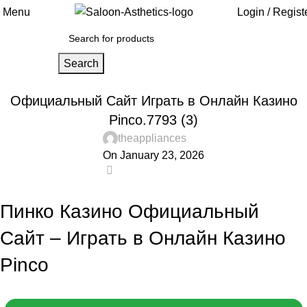
Menu
Login / Regist
Search
BLOG
Официальный Сайт Играть в Онлайн Казино
Pinco.7793 (3)
theappliances
On January 23, 2026
0
Пинко Казино Официальный
Сайт – Играть в Онлайн Казино
Pinco