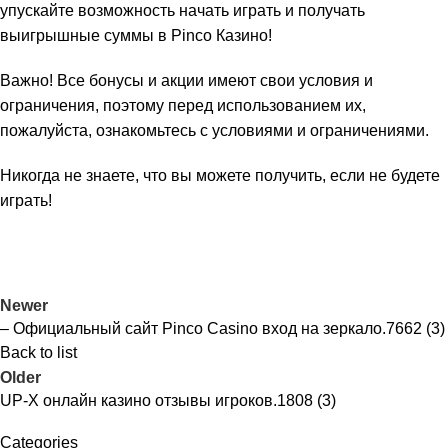
упускайте возможность начать играть и получать
выигрышные суммы в Pinco Казино!
Важно! Все бонусы и акции имеют свои условия и
ограничения, поэтому перед использованием их,
пожалуйста, ознакомьтесь с условиями и ограничениями.
Никогда не знаете, что вы можете получить, если не будете
играть!
Newer
– Официальный сайт Pinco Casino вход на зеркало.7662 (3)
Back to list
Older
UP-X онлайн казино отзывы игроков.1808 (3)
Categories