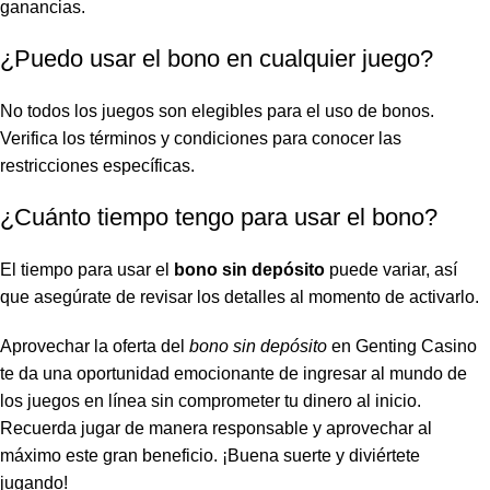
ganancias.
¿Puedo usar el bono en cualquier juego?
No todos los juegos son elegibles para el uso de bonos.
Verifica los términos y condiciones para conocer las
restricciones específicas.
¿Cuánto tiempo tengo para usar el bono?
El tiempo para usar el
bono sin depósito
puede variar, así
que asegúrate de revisar los detalles al momento de activarlo.
Aprovechar la oferta del
bono sin depósito
en Genting Casino
te da una oportunidad emocionante de ingresar al mundo de
los juegos en línea sin comprometer tu dinero al inicio.
Recuerda jugar de manera responsable y aprovechar al
máximo este gran beneficio. ¡Buena suerte y diviértete
jugando!