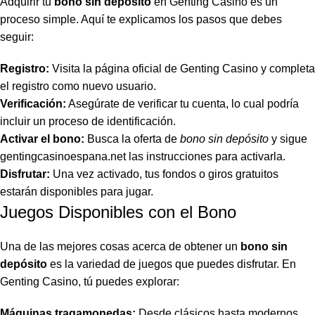
Adquirir tu
bono sin depósito
en Genting Casino es un
proceso simple. Aquí te explicamos los pasos que debes
seguir:
Registro:
Visita la página oficial de Genting Casino y completa
el registro como nuevo usuario.
Verificación:
Asegúrate de verificar tu cuenta, lo cual podría
incluir un proceso de identificación.
Activar el bono:
Busca la oferta de
bono sin depósito
y sigue
gentingcasinoespana.net
las instrucciones para activarla.
Disfrutar:
Una vez activado, tus fondos o giros gratuitos
estarán disponibles para jugar.
Juegos Disponibles con el Bono
Una de las mejores cosas acerca de obtener un
bono sin
depósito
es la variedad de juegos que puedes disfrutar. En
Genting Casino, tú puedes explorar:
Máquinas tragamonedas:
Desde clásicos hasta modernos,