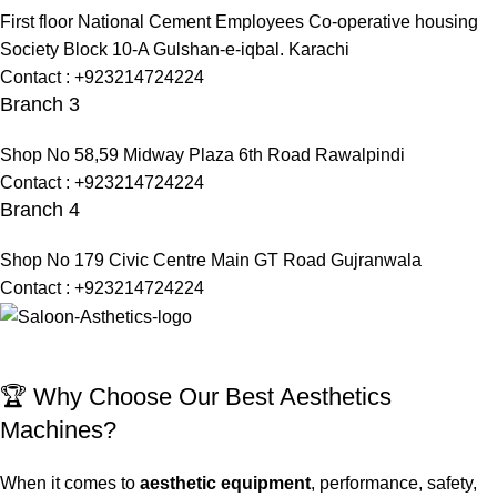
First floor National Cement Employees Co-operative housing
Society Block 10-A Gulshan-e-iqbal. Karachi
Contact : +923214724224
Branch 3
Shop No 58,59 Midway Plaza 6th Road Rawalpindi
Contact : +923214724224
Branch 4
Shop No 179 Civic Centre Main GT Road Gujranwala
Contact : +923214724224
🏆 Why Choose Our Best Aesthetics
Machines?
When it comes to
aesthetic equipment
, performance, safety,