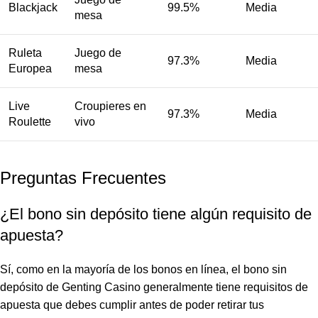
Blackjack
99.5%
Media
mesa
Ruleta
Juego de
97.3%
Media
Europea
mesa
Live
Croupieres en
97.3%
Media
Roulette
vivo
Preguntas Frecuentes
¿El bono sin depósito tiene algún requisito de
apuesta?
Sí, como en la mayoría de los bonos en línea, el bono sin
depósito de Genting Casino generalmente tiene requisitos de
apuesta que debes cumplir antes de poder retirar tus