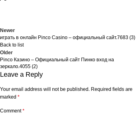
Newer
играть в онлайн Pinco Casino – официальный сайт.7683 (3)
Back to list
Older
Pinco Казино – Официальный сайт Пинко вход на
зеркало.4055 (2)
Leave a Reply
Your email address will not be published.
Required fields are
marked
*
Comment
*