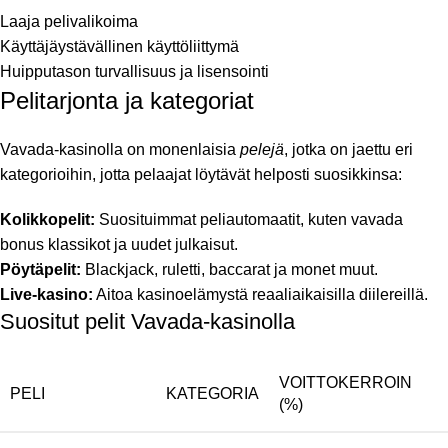
Laaja pelivalikoima
Käyttäjäystävällinen käyttöliittymä
Huipputason turvallisuus ja lisensointi
Pelitarjonta ja kategoriat
Vavada-kasinolla on monenlaisia
pelejä
, jotka on jaettu eri
kategorioihin, jotta pelaajat löytävät helposti suosikkinsa:
Kolikkopelit:
Suosituimmat peliautomaatit, kuten
vavada
bonus
klassikot ja uudet julkaisut.
Pöytäpelit:
Blackjack, ruletti, baccarat ja monet muut.
Live-kasino:
Aitoa kasinoelämystä reaaliaikaisilla diilereillä.
Suositut pelit Vavada-kasinolla
VOITTOKERROIN
PELI
KATEGORIA
(%)