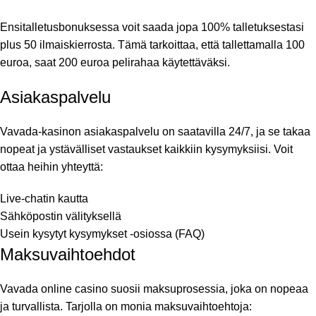
Ensitalletusbonuksessa voit saada jopa 100% talletuksestasi
plus 50 ilmaiskierrosta. Tämä tarkoittaa, että tallettamalla 100
euroa, saat 200 euroa pelirahaa käytettäväksi.
Asiakaspalvelu
Vavada-kasinon asiakaspalvelu on saatavilla 24/7, ja se takaa
nopeat ja ystävälliset vastaukset kaikkiin kysymyksiisi. Voit
ottaa heihin yhteyttä:
Live-chatin kautta
Sähköpostin välityksellä
Usein kysytyt kysymykset -osiossa (FAQ)
Maksuvaihtoehdot
Vavada online casino suosii maksuprosessia, joka on nopeaa
ja turvallista. Tarjolla on monia maksuvaihtoehtoja: