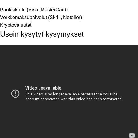
Pankkikortit (Visa, MasterCard)
Verkkomaksupalvelut (Skrill, Neteller)
Kryptovaluutat
Usein kysytyt kysymykset