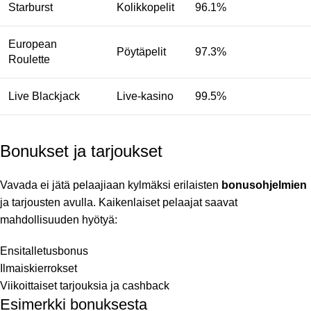
Starburst
Kolikkopelit
96.1%
European
Pöytäpelit
97.3%
Roulette
Live Blackjack
Live-kasino
99.5%
Bonukset ja tarjoukset
Vavada ei jätä pelaajiaan kylmäksi erilaisten
bonusohjelmien
ja tarjousten avulla. Kaikenlaiset pelaajat saavat
mahdollisuuden hyötyä:
Ensitalletusbonus
Ilmaiskierrokset
Viikoittaiset tarjouksia ja cashback
Esimerkki bonuksesta