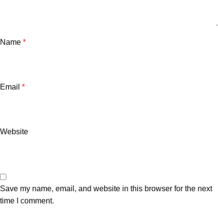
Name
*
Email
*
Website
Save my name, email, and website in this browser for the next
time I comment.