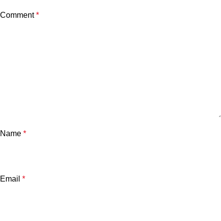
Comment
*
Name
*
Email
*