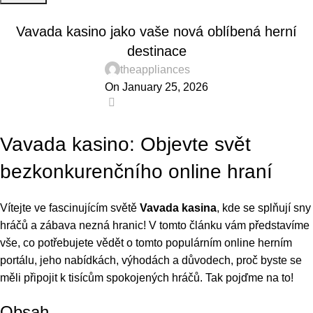
VAVADA-CS.COM
Vavada kasino jako vaše nová oblíbená herní
destinace
theappliances
On January 25, 2026
0
Vavada kasino: Objevte svět
bezkonkurenčního online hraní
Vítejte ve fascinujícím světě
Vavada kasina
, kde se splňují sny
hráčů a zábava nezná hranic! V tomto článku vám představíme
vše, co potřebujete vědět o tomto populárním online herním
portálu, jeho nabídkách, výhodách a důvodech, proč byste se
měli připojit k tisícům spokojených hráčů. Tak pojďme na to!
Obsah