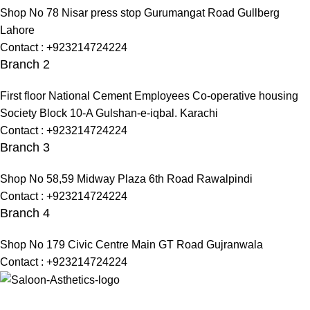
Shop No 78 Nisar press stop Gurumangat Road Gullberg
Lahore
Contact : +923214724224
Branch 2
First floor National Cement Employees Co-operative housing
Society Block 10-A Gulshan-e-iqbal. Karachi
Contact : +923214724224
Branch 3
Shop No 58,59 Midway Plaza 6th Road Rawalpindi
Contact : +923214724224
Branch 4
Shop No 179 Civic Centre Main GT Road Gujranwala
Contact : +923214724224