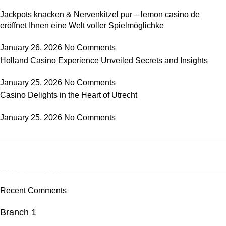
Jackpots knacken & Nervenkitzel pur – lemon casino de
eröffnet Ihnen eine Welt voller Spielmöglichke
January 26, 2026
No Comments
Holland Casino Experience Unveiled Secrets and Insights
January 25, 2026
No Comments
Casino Delights in the Heart of Utrecht
January 25, 2026
No Comments
ON SALE
HP Envy 34
Recent Comments
To Shop
Branch 1