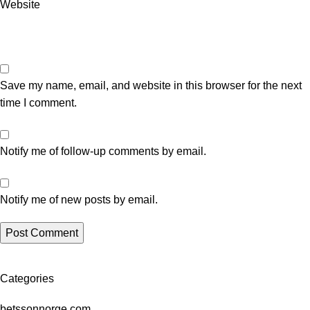
Website
Save my name, email, and website in this browser for the next
time I comment.
Notify me of follow-up comments by email.
Notify me of new posts by email.
Categories
betssonnorge.com