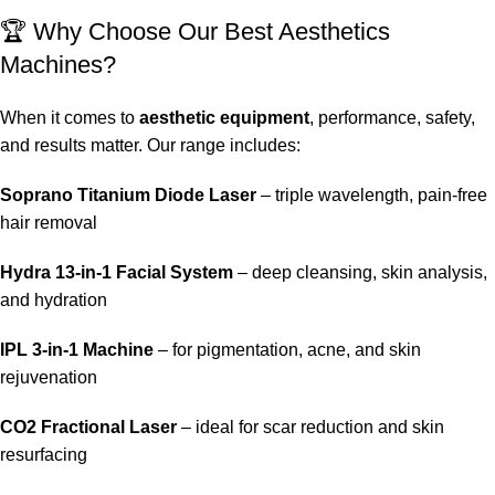
🏆 Why Choose Our Best Aesthetics
Machines?
When it comes to
aesthetic equipment
, performance, safety,
and results matter. Our range includes:
Soprano Titanium Diode Laser
– triple wavelength, pain-free
hair removal
Hydra 13-in-1 Facial System
– deep cleansing, skin analysis,
and hydration
IPL 3-in-1 Machine
– for pigmentation, acne, and skin
rejuvenation
CO2 Fractional Laser
– ideal for scar reduction and skin
resurfacing