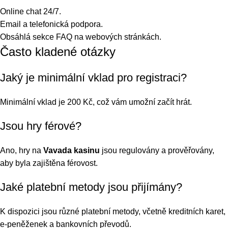
Online chat 24/7.
Email a telefonická podpora.
Obsáhlá sekce FAQ na webových stránkách.
Často kladené otázky
Jaký je minimální vklad pro registraci?
Minimální vklad je 200 Kč, což vám umožní začít hrát.
Jsou hry férové?
Ano, hry na
Vavada kasinu
jsou regulovány a prověřovány,
aby byla zajištěna férovost.
Jaké platební metody jsou přijímány?
K dispozici jsou různé platební metody, včetně kreditních karet,
e-peněženek a bankovních převodů.