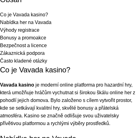
Co je Vavada kasino?
Nabídka her na Vavada
Výhody registrace
Bonusy a promoakce
Bezpečnost a licence
Zákaznická podpora
Často kladené otázky
Co je Vavada kasino?
Vavada kasino
je moderní online platforma pro hazardní hry,
která umožňuje hráčům vychutnat si širokou škálu online her z
pohodlí jejich domova. Bylo založeno s cílem vytvořit prostor,
kde se setkávají kvalitní hry, skvělé bonusy a přátelská
atmosféra. Kasino se značně odlišuje svou uživatelsky
přívětivou platformou a rychlými výběry prostředků.