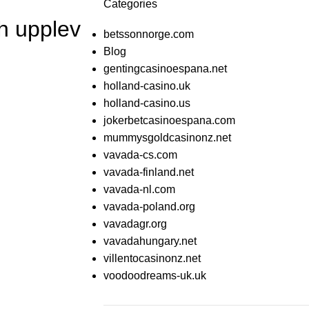
Categories
h upplev
betssonnorge.com
Blog
gentingcasinoespana.net
holland-casino.uk
holland-casino.us
jokerbetcasinoespana.com
mummysgoldcasinonz.net
vavada-cs.com
vavada-finland.net
vavada-nl.com
vavada-poland.org
vavadagr.org
vavadahungary.net
villentocasinonz.net
voodoodreams-uk.uk