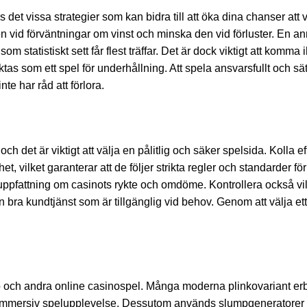
det vissa strategier som kan bidra till att öka dina chanser att v
 vid förväntningar om vinst och minska den vid förluster. En an
om statistiskt sett får flest träffar. Det är dock viktigt att komma 
aktas som ett spel för underhållning. Att spela ansvarsfullt och sä
te har råd att förlora.
ch det är viktigt att välja en pålitlig och säker spelsida. Kolla 
t, vilket garanterar att de följer strikta regler och standarder fö
n uppfattning om casinots rykte och omdöme. Kontrollera också vi
ra kundtjänst som är tillgänglig vid behov. Genom att välja ett 
inko och andra online casinospel. Många moderna plinkovariant er
 immersiv spelupplevelse. Dessutom används slumpgeneratorer 