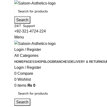
Search
24/7 Support
+92-321-4724-224
Menu
Login / Register
All Categories
HOME
PAGES
SHOP
BLOG
BRANCHES
DELIVERY & RETURN
OU
Login / Register
0
Compare
0
Wishlist
0
items
₨
0
Search