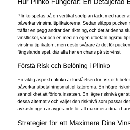
Hur Plinko Fungerar: En Detaljerad 
Plinko spelas på en vertikal spelplan täckt med rader a
påverkar vinstmultiplikatorerna. Sedan släpps pucken
träffar en pegg ändrar den riktning, och det är denna 
vinstfickor, var och en med en egen utbetalningsmultiplik
vinstmultiplikatorn, men desto svårare är det för pucken
fängslande spel, där alla har en chans på storvinst.
Förstå Risk och Belöning i Plinko
En viktig aspekt i plinko är förståelsen för risk och belö
påverkar utbetalningsmultiplikatorerna. En högre riskniv
sannolikhet att förlora insatsen. En lägre risknivå ger 
dessa alternativ och väljer den risknivå som passar dera
avkastningen är avgörande för att maximera dina chanser
Strategier för att Maximera Dina Vins