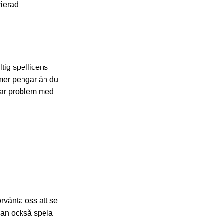
rierad
ltig spellicens
 mer pengar än du
u har problem med
rvänta oss att se
 kan också spela