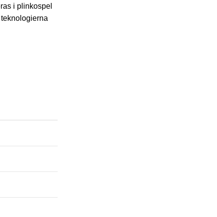
ras i plinkospel
h teknologierna