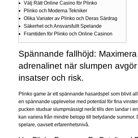
Välj Rätt Online Casino för Plinko
Plinko och Moderna Tekniker
Olika Variater av Plinko och Deras Särdrag
Säkerhet och Ansvarsfullt Spelande
Framtiden för Plinko och Online Casinon
Spännande fallhöjd: Maximera
adrenalinet när slumpen avgör 
insatser och risk.
Plinko game
är ett spännande hasardspel som blivit all
en spännande upplevelse med potential för fina vinster
pucken studsar slumpmässigt neråt tills den landar i en
kan variera från mindre belopp till betydande summor. De
spelare, oavsett erfarenhetsnivå.