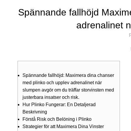
Spännande fallhöjd Maxime
adrenalinet 
Spännande fallhöjd: Maximera dina chanser
med plinko och upplev adrenalinet när
slumpen avgör om du träffar storvinsten med
justerbara insatser och risk.
Hur Plinko Fungerar: En Detaljerad
Beskrivning
Förstå Risk och Belöning i Plinko
Strategier för att Maximera Dina Vinster