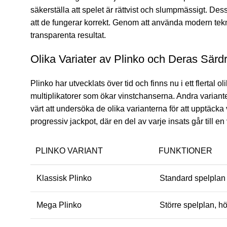
säkerställa att spelet är rättvist och slumpmässigt. Des
att de fungerar korrekt. Genom att använda modern tekn
transparenta resultat.
Olika Variater av Plinko och Deras Särd
Plinko har utvecklats över tid och finns nu i ett flertal 
multiplikatorer som ökar vinstchanserna. Andra varianter
värt att undersöka de olika varianterna för att upptäcka
progressiv jackpot, där en del av varje insats går till 
PLINKO VARIANT
FUNKTIONER
Klassisk Plinko
Standard spelplan 
Mega Plinko
Större spelplan, hö