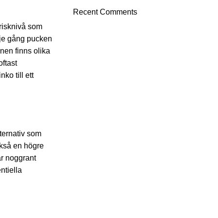
Recent Comments
To Shop
 risknivå som
rje gång pucken
nen finns olika
oftast
o till ett
lternativ som
också en högre
ar noggrant
ntiella