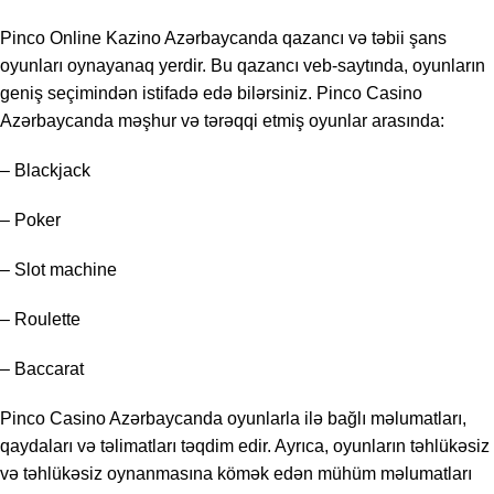
Pinco Online Kazino Azərbaycanda qazancı və təbii şans
oyunları oynayanaq yerdir. Bu qazancı veb-saytında, oyunların
geniş seçimindən istifadə edə bilərsiniz. Pinco Casino
Azərbaycanda məşhur və tərəqqi etmiş oyunlar arasında:
– Blackjack
– Poker
– Slot machine
– Roulette
– Baccarat
Pinco Casino Azərbaycanda oyunlarla ilə bağlı məlumatları,
qaydaları və təlimatları təqdim edir. Ayrıca, oyunların təhlükəsiz
və təhlükəsiz oynanmasına kömək edən mühüm məlumatları