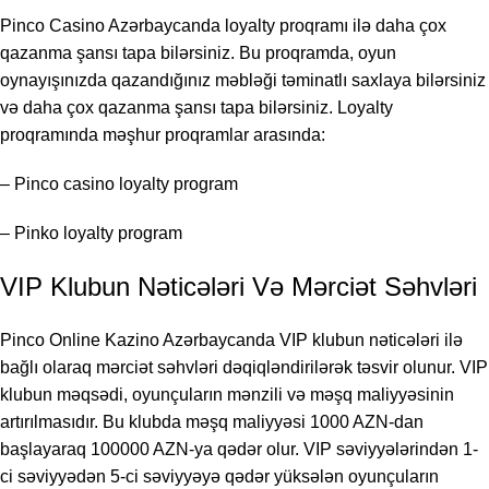
Pinco Casino Azərbaycanda loyalty proqramı ilə daha çox
qazanma şansı tapa bilərsiniz. Bu proqramda, oyun
oynayışınızda qazandığınız məbləği təminatlı saxlaya bilərsiniz
və daha çox qazanma şansı tapa bilərsiniz. Loyalty
proqramında məşhur proqramlar arasında:
– Pinco casino loyalty program
– Pinko loyalty program
VIP Klubun Nəticələri Və Mərciət Səhvləri
Pinco Online Kazino Azərbaycanda VIP klubun nəticələri ilə
bağlı olaraq mərciət səhvləri dəqiqləndirilərək təsvir olunur. VIP
klubun məqsədi, oyunçuların mənzili və məşq maliyyəsinin
artırılmasıdır. Bu klubda məşq maliyyəsi 1000 AZN-dan
başlayaraq 100000 AZN-ya qədər olur. VIP səviyyələrindən 1-
ci səviyyədən 5-ci səviyyəyə qədər yüksələn oyunçuların