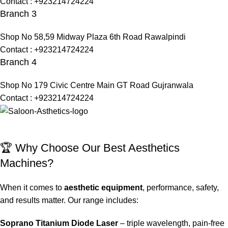
Contact : +923214724224
Branch 3
Shop No 58,59 Midway Plaza 6th Road Rawalpindi
Contact : +923214724224
Branch 4
Shop No 179 Civic Centre Main GT Road Gujranwala
Contact : +923214724224
🏆 Why Choose Our Best Aesthetics
Machines?
When it comes to
aesthetic equipment
, performance, safety,
and results matter. Our range includes:
Soprano Titanium Diode Laser
– triple wavelength, pain-free