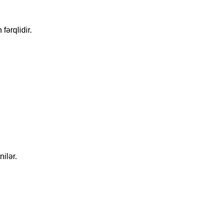
ərqlidir.
ilər.