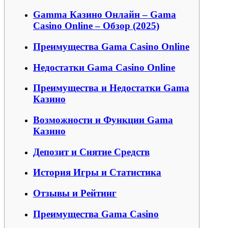
Gamma Казино Онлайн – Gama
Casino Online – Обзор (2025)
Преимущества Gama Casino Online
Недостатки Gama Casino Online
Преимущества и Недостатки Gama
Казино
Возможности и Функции Gama
Казино
Депозит и Снятие Средств
История Игры и Статистика
Отзывы и Рейтинг
Преимущества Gama Casino