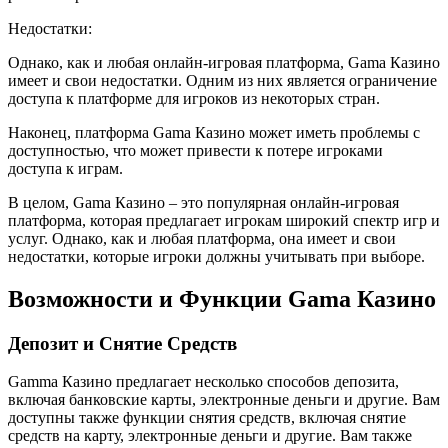
Недостатки:
Однако, как и любая онлайн-игровая платформа, Gama Казино
имеет и свои недостатки. Одним из них является ограничение
доступа к платформе для игроков из некоторых стран.
Наконец, платформа Gama Казино может иметь проблемы с
доступностью, что может привести к потере игроками
доступа к играм.
В целом, Gama Казино – это популярная онлайн-игровая
платформа, которая предлагает игрокам широкий спектр игр и
услуг. Однако, как и любая платформа, она имеет и свои
недостатки, которые игроки должны учитывать при выборе.
Возможности и Функции Gama Казино
Депозит и Снятие Средств
Gamma Казино предлагает несколько способов депозита,
включая банковские карты, электронные деньги и другие. Вам
доступны также функции снятия средств, включая снятие
средств на карту, электронные деньги и другие. Вам также