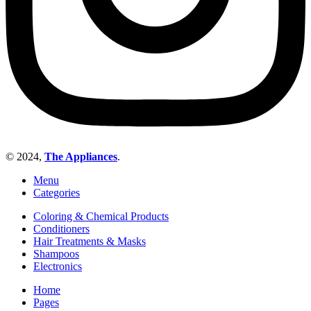
© 2024,
The Appliances
.
Menu
Categories
Coloring & Chemical Products
Conditioners
Hair Treatments & Masks
Shampoos
Electronics
Home
Pages