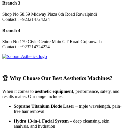
Branch 3
Shop No 58,59 Midway Plaza 6th Road Rawalpindi
Contact : +923214724224
Branch 4
Shop No 179 Civic Centre Main GT Road Gujranwala
Contact : +923214724224
🏆 Why Choose Our Best Aesthetics Machines?
When it comes to
aesthetic equipment
, performance, safety, and
results matter. Our range includes:
Soprano Titanium Diode Laser
– triple wavelength, pain-
free hair removal
Hydra 13-in-1 Facial System
– deep cleansing, skin
analysis, and hydration