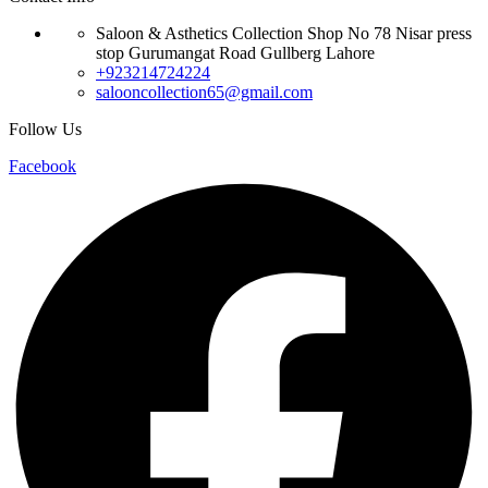
Saloon & Asthetics Collection Shop No 78 Nisar press
stop Gurumangat Road Gullberg Lahore
+923214724224
salooncollection65@gmail.com
Follow Us
Facebook