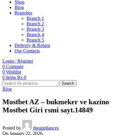
Shop
Blog
Branches
Branch 1
Branch 2
Branch 3
Branch 4
Branch 5
Delivery & Return
Our Contacts
Login / Register
0
Compare
0
Wishlist
0
items
₨
0
Search
Blog
Mostbet AZ – bukmeker ve kazino
Mostbet Giri rsmi sayt.14849
Posted by
theappliances
On January 22, 2026