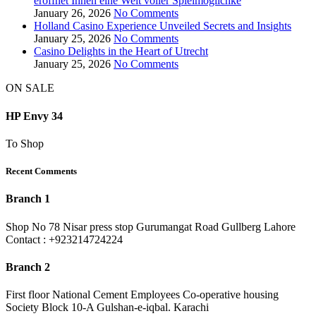
eröffnet Ihnen eine Welt voller Spielmöglichke
January 26, 2026
No Comments
Holland Casino Experience Unveiled Secrets and Insights
January 25, 2026
No Comments
Casino Delights in the Heart of Utrecht
January 25, 2026
No Comments
ON SALE
HP Envy 34
To Shop
Recent Comments
Branch 1
Shop No 78 Nisar press stop Gurumangat Road Gullberg Lahore
Contact : +923214724224
Branch 2
First floor National Cement Employees Co-operative housing
Society Block 10-A Gulshan-e-iqbal. Karachi