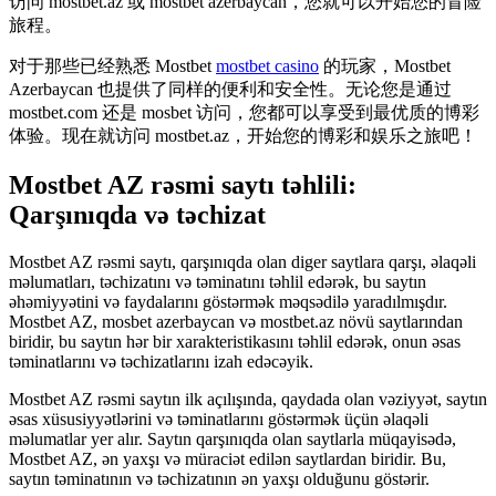
访问 mostbet.az 或 mostbet azerbaycan，您就可以开始您的冒险
旅程。
对于那些已经熟悉 Mostbet
mostbet casino
的玩家，Mostbet
Azerbaycan 也提供了同样的便利和安全性。无论您是通过
mostbet.com 还是 mosbet 访问，您都可以享受到最优质的博彩
体验。现在就访问 mostbet.az，开始您的博彩和娱乐之旅吧！
Mostbet AZ rəsmi saytı təhlili:
Qarşınıqda və təchizat
Mostbet AZ rəsmi saytı, qarşınıqda olan diger saytlara qarşı, əlaqəli
məlumatları, təchizatını və təminatını təhlil edərək, bu saytın
əhəmiyyətini və faydalarını göstərmək məqsədilə yaradılmışdır.
Mostbet AZ, mosbet azerbaycan və mostbet.az növü saytlarından
biridir, bu saytın hər bir xarakteristikasını təhlil edərək, onun əsas
təminatlarını və təchizatlarını izah edəcəyik.
Mostbet AZ rəsmi saytın ilk açılışında, qaydada olan vəziyyət, saytın
əsas xüsusiyyətlərini və təminatlarını göstərmək üçün əlaqəli
məlumatlar yer alır. Saytın qarşınıqda olan saytlarla müqayisədə,
Mostbet AZ, ən yaxşı və müraciət edilən saytlardan biridir. Bu,
saytın təminatının və təchizatının ən yaxşı olduğunu göstərir.