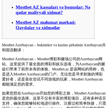
Mostbet AZ kassaları və bonuslar: Nə
qədər maliyyəli xidmət?
Mostbet AZ məlumat mərkəzi:
Qaydalar və xidmətlər
Mostbet Azerbaycan – bukmeker və kazino şirkətinin Azerbaycan共
和国语翻译：
Mostbet Azerbaycan – Mostbet博彩和赌场公司的Azerbaycan网
站。这里提供了最全面的博彩和娱乐选项，为Azerbaycan的赌
徒们带来了前所未有的体验。Mostbet.az 是该网站的简称，也
是进入Mostbet Azerbaycan的门户。无论您是寻求刺激的博彩
爱好者，还是喜欢尝试不同游戏的玩家，Mostbet Azerbaycan
都能满足您的需求。
如果您想在Azerbaycan开始您的博彩之旅，Mostbet Azerbaycan
是您的最佳选择。这里不仅有丰富的博彩项目，还有多种语言
支持，确保您能够轻松地进行操作。注册过程简单快捷，只需