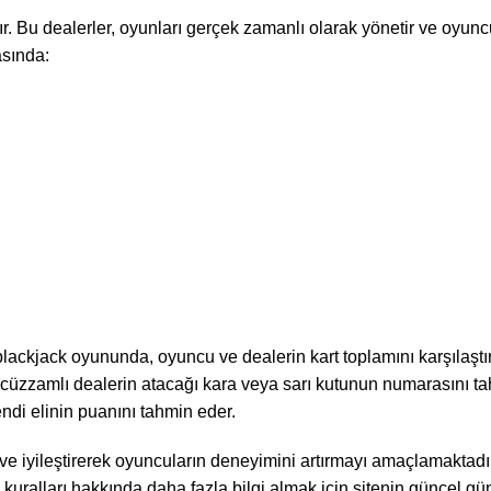
ır. Bu dealerler, oyunları gerçek zamanlı olarak yönetir ve oyunc
asında:
blackjack oyununda, oyuncu ve dealerin kart toplamını karşılaştı
cüzzamlı dealerin atacağı kara veya sarı kutunun numarasını ta
di elinin puanını tahmin eder.
e iyileştirerek oyuncuların deneyimini artırmayı amaçlamaktadır
uralları hakkında daha fazla bilgi almak için sitenin güncel gü