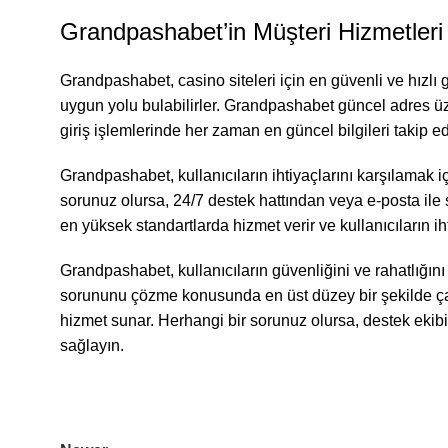
Grandpashabet’in Müşteri Hizmetleri
Grandpashabet, casino siteleri için en güvenli ve hızlı g
uygun yolu bulabilirler. Grandpashabet güncel adres ü
giriş işlemlerinde her zaman en güncel bilgileri takip ed
Grandpashabet, kullanıcıların ihtiyaçlarını karşılamak iç
sorunuz olursa, 24/7 destek hattından veya e-posta ile 
en yüksek standartlarda hizmet verir ve kullanıcıların iht
Grandpashabet, kullanıcıların güvenliğini ve rahatlığını 
sorununu çözme konusunda en üst düzey bir şekilde çalı
hizmet sunar. Herhangi bir sorunuz olursa, destek ekib
sağlayın.