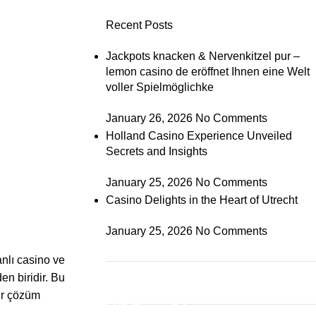
Recent Posts
Jackpots knacken & Nervenkitzel pur –
lemon casino de eröffnet Ihnen eine Welt
voller Spielmöglichke
January 26, 2026
No Comments
Holland Casino Experience Unveiled
Secrets and Insights
January 25, 2026
No Comments
Casino Delights in the Heart of Utrecht
January 25, 2026
No Comments
nlı casino ve
en biridir. Bu
ON SALE
bir çözüm
HP Envy 34