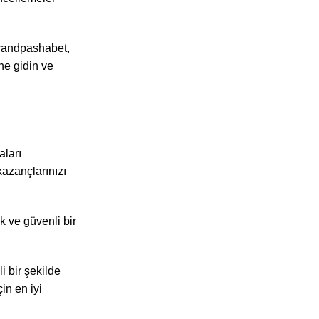
Grandpashabet,
ne gidin ve
aları
kazançlarınızı
k ve güvenli bir
 bir şekilde
in en iyi