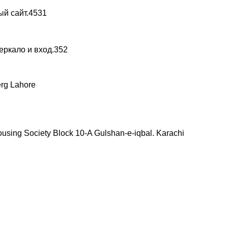
ый сайт.4531
еркало и вход.352
erg Lahore
ousing Society Block 10-A Gulshan-e-iqbal. Karachi