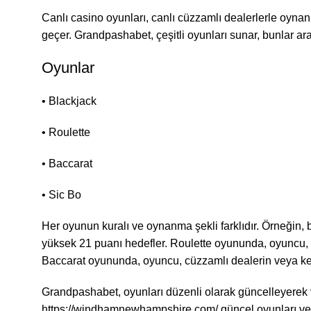
Canlı casino oyunları, canlı cüzzamlı dealerlerle oynan
geçer. Grandpashabet, çeşitli oyunları sunar, bunlar ar
Oyunlar
• Blackjack
• Roulette
• Baccarat
• Sic Bo
Her oyunun kuralı ve oynanma şekli farklıdır. Örneğin, 
yüksek 21 puanı hedefler. Roulette oyununda, oyuncu, 
Baccarat oyununda, oyuncu, cüzzamlı dealerin veya ken
Grandpashabet, oyunları düzenli olarak güncelleyerek v
https://windhamnewhampshire.com/ güncel oyunları ve k