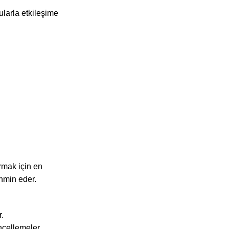
ularla etkileşime
rmak için en
hmin eder.
.
ncellemeler