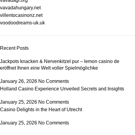
vavadagr.org
vavadahungary.net
villentocasinonz.net
voodoodreams-uk.uk
Recent Posts
Jackpots knacken & Nervenkitzel pur – lemon casino de
eröffnet Ihnen eine Welt voller Spielmöglichke
January 26, 2026
No Comments
Holland Casino Experience Unveiled Secrets and Insights
January 25, 2026
No Comments
Casino Delights in the Heart of Utrecht
January 25, 2026
No Comments