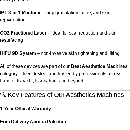
IPL 3-in-1 Machine
– for pigmentation, acne, and skin
rejuvenation
CO2 Fractional Laser
– ideal for scar reduction and skin
resurfacing
HIFU 9D System
– non-invasive skin tightening and lifting
All of these devices are part of our
Best Aesthetics Machines
category – tried, tested, and trusted by professionals across
Lahore, Karachi, Islamabad, and beyond.
🔍 Key Features of Our Aesthetics Machines
1-Year Official Warranty
Free Delivery Across Pakistan