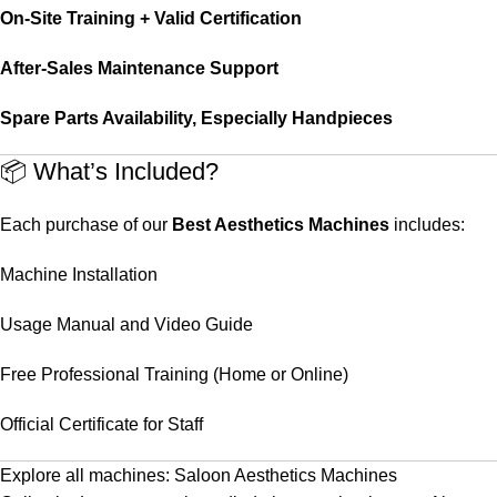
On-Site Training + Valid Certification
After-Sales Maintenance Support
Spare Parts Availability, Especially Handpieces
📦 What’s Included?
Each purchase of our
Best Aesthetics Machines
includes:
Machine Installation
Usage Manual and Video Guide
Free Professional Training (Home or Online)
Official Certificate for Staff
Explore all machines:
Saloon Aesthetics Machines