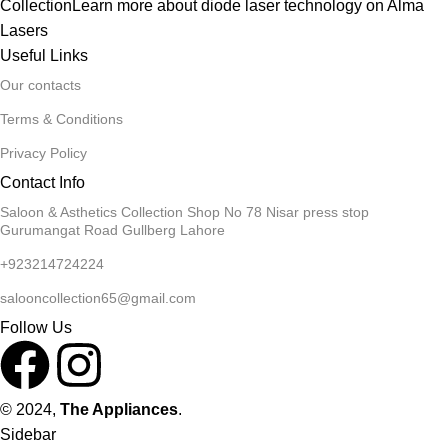
Collection
Learn more about diode laser technology on
Alma
Lasers
Useful Links
Our contacts
Terms & Conditions
Privacy Policy
Contact Info
Saloon & Asthetics Collection Shop No 78 Nisar press stop
Gurumangat Road Gullberg Lahore
+923214724224
salooncollection65@gmail.com
Follow Us
© 2024,
The Appliances
.
Sidebar