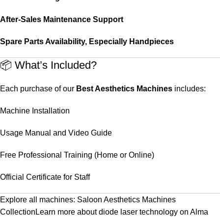
After-Sales Maintenance Support
Spare Parts Availability, Especially Handpieces
📦 What’s Included?
Each purchase of our
Best Aesthetics Machines
includes:
Machine Installation
Usage Manual and Video Guide
Free Professional Training (Home or Online)
Official Certificate for Staff
Explore all machines:
Saloon Aesthetics Machines
Collection
Learn more about diode laser technology on
Alma