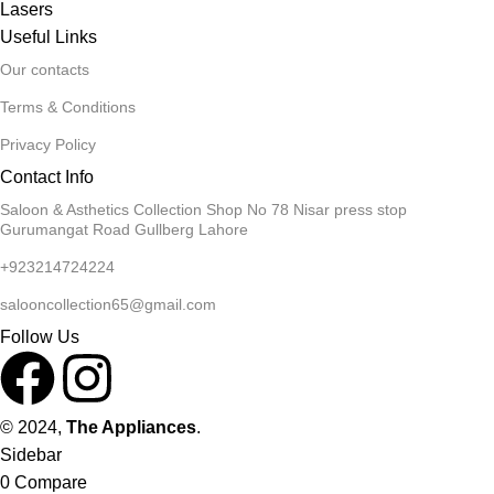
Lasers
Useful Links
Our contacts
Terms & Conditions
Privacy Policy
Contact Info
Saloon & Asthetics Collection Shop No 78 Nisar press stop
Gurumangat Road Gullberg Lahore
+923214724224
salooncollection65@gmail.com
Follow Us
© 2024,
The Appliances
.
Sidebar
0
Compare