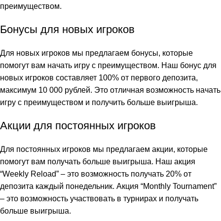
преимуществом.
Бонусы для новых игроков
Для новых игроков мы предлагаем бонусы, которые
помогут вам начать игру с преимуществом. Наш бонус для
новых игроков составляет 100% от первого депозита,
максимум 10 000 рублей. Это отличная возможность начать
игру с преимуществом и получить больше выигрыша.
Акции для постоянных игроков
Для постоянных игроков мы предлагаем акции, которые
помогут вам получать больше выигрыша. Наш акция
“Weekly Reload” – это возможность получать 20% от
депозита каждый понедельник. Акция “Monthly Tournament”
– это возможность участвовать в турнирах и получать
больше выигрыша.