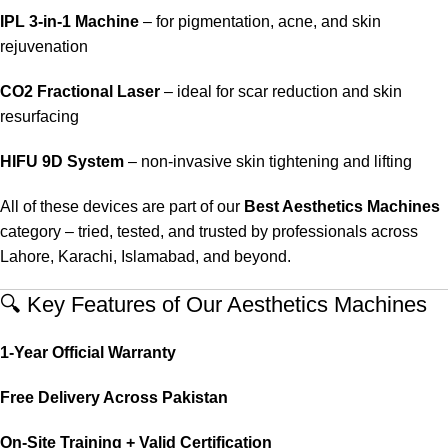
IPL 3-in-1 Machine
– for pigmentation, acne, and skin
rejuvenation
CO2 Fractional Laser
– ideal for scar reduction and skin
resurfacing
HIFU 9D System
– non-invasive skin tightening and lifting
All of these devices are part of our
Best Aesthetics Machines
category – tried, tested, and trusted by professionals across
Lahore, Karachi, Islamabad, and beyond.
🔍 Key Features of Our Aesthetics Machines
1-Year Official Warranty
Free Delivery Across Pakistan
On-Site Training + Valid Certification