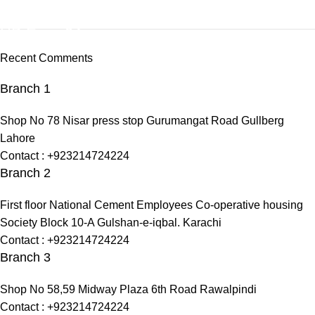
ON SALE
HP Envy 34
Recent Comments
To Shop
Branch 1
Shop No 78 Nisar press stop Gurumangat Road Gullberg
Lahore
Contact : +923214724224
Branch 2
First floor National Cement Employees Co-operative housing
Society Block 10-A Gulshan-e-iqbal. Karachi
Contact : +923214724224
Branch 3
Shop No 58,59 Midway Plaza 6th Road Rawalpindi
Contact : +923214724224