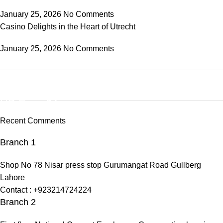
January 25, 2026
No Comments
Casino Delights in the Heart of Utrecht
January 25, 2026
No Comments
ON SALE
HP Envy 34
Recent Comments
To Shop
Branch 1
Shop No 78 Nisar press stop Gurumangat Road Gullberg
Lahore
Contact : +923214724224
Branch 2