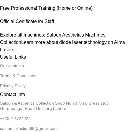
Free Professional Training (Home or Online)
Official Certificate for Staff
Explore all machines:
Saloon Aesthetics Machines
Collection
Learn more about diode laser technology on
Alma
Lasers
Useful Links
Our contacts
Terms & Conditions
Privacy Policy
Contact Info
Saloon & Asthetics Collection Shop No 78 Nisar press stop
Gurumangat Road Gullberg Lahore
+923214724224
salooncollection65@gmail.com