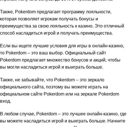
Также, Pokerdom предлагает программу лояльности,
которая позволяет игрокам получать бонусы и
преимущества за свою лояльность к казино. Это отличный
способ насладиться игрой и получать преимущества.
Если вы ищете лучшие условия для игры в онлайн-казино,
то Pokerdom – это ваш выбор. Официальный сайт
Pokerdom предлагает множество бонусов и акций, чтобы
вы могли насладиться игрой и выиграть больше.
Также, не забывайте, что Pokerdom – это зеркало
официального сайта, поэтому вы можете играть на
официальном сайте Pokerdom или на зеркале Pokerdom
вход.
В любом случае, Pokerdom – это лучшее онлайн-казино, где
вы можете насладиться игрой и выиграть больше. Начните