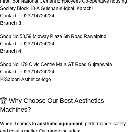
First floor National Cement Employees Co-operative housing
Society Block 10-A Gulshan-e-iqbal. Karachi
Contact : +923214724224
Branch 3
Shop No 58,59 Midway Plaza 6th Road Rawalpindi
Contact : +923214724224
Branch 4
Shop No 179 Civic Centre Main GT Road Gujranwala
Contact : +923214724224
🏆 Why Choose Our Best Aesthetics
Machines?
When it comes to
aesthetic equipment
, performance, safety,
and results matter. Our range includes: