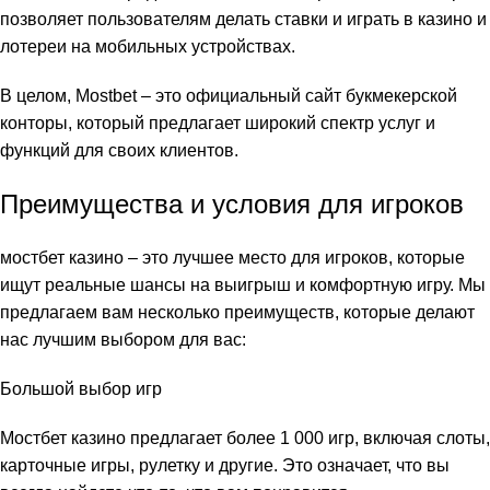
позволяет пользователям делать ставки и играть в казино и
лотереи на мобильных устройствах.
В целом, Mostbet – это официальный сайт букмекерской
конторы, который предлагает широкий спектр услуг и
функций для своих клиентов.
Преимущества и условия для игроков
мостбет казино
– это лучшее место для игроков, которые
ищут реальные шансы на выигрыш и комфортную игру. Мы
предлагаем вам несколько преимуществ, которые делают
нас лучшим выбором для вас:
Большой выбор игр
Мостбет казино предлагает более 1 000 игр, включая слоты,
карточные игры, рулетку и другие. Это означает, что вы