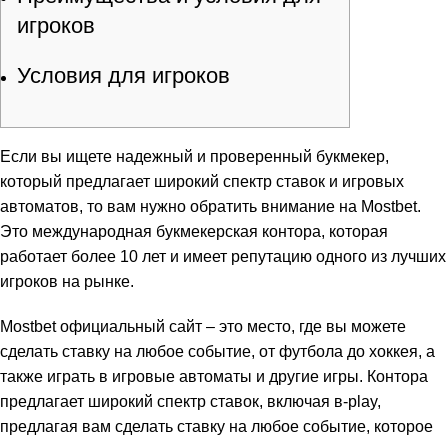
игроков
Условия для игроков
Если вы ищете надежный и проверенный букмекер,
который предлагает широкий спектр ставок и игровых
автоматов, то вам нужно обратить внимание на Mostbet.
Это международная букмекерская контора, которая
работает более 10 лет и имеет репутацию одного из лучших
игроков на рынке.
Mostbet официальный сайт – это место, где вы можете
сделать ставку на любое событие, от футбола до хоккея, а
также играть в игровые автоматы и другие игры. Контора
предлагает широкий спектр ставок, включая в-play,
предлагая вам сделать ставку на любое событие, которое