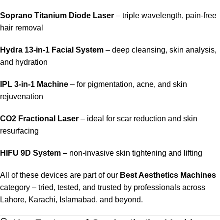
Soprano Titanium Diode Laser
– triple wavelength, pain-free
hair removal
Hydra 13-in-1 Facial System
– deep cleansing, skin analysis,
and hydration
IPL 3-in-1 Machine
– for pigmentation, acne, and skin
rejuvenation
CO2 Fractional Laser
– ideal for scar reduction and skin
resurfacing
HIFU 9D System
– non-invasive skin tightening and lifting
All of these devices are part of our
Best Aesthetics Machines
category – tried, tested, and trusted by professionals across
Lahore, Karachi, Islamabad, and beyond.