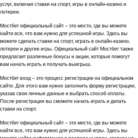
услуг, включая ставки на спорт, игры в онлайн-казино и
лотереи.
Мостбет официальный сайт – это место, где вы можете
найти все, что вам нужно для успешной игры. Здесь вы
можете сделать ставки на спорт, играть в онлайн-казино,
лотереи и другие игры. Официальный сайт Мостбет также
предлагает различные бонусы и акции, которые помогут
вам начать играть и получать выигрыш.
Мостбет вход – это процесс регистрации на официальном
сайте. Для этого вам нужно заполнить форму регистрации,
указав свои личные данные и выбрать способ оплаты.
После регистрации вы сможете начать играть и делать
ставки на спорт.
Мостбет официальный сайт – это место, где вы можете
найти все, что вам нужно для успешной игры. Здесь вы