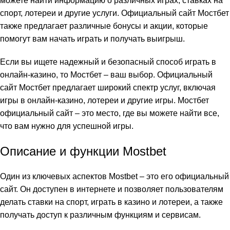
можете найти информацию о различных играх, ставках на
спорт, лотереи и другие услуги. Официальный сайт Мостбет
также предлагает различные бонусы и акции, которые
помогут вам начать играть и получать выигрыш.
Если вы ищете надежный и безопасный способ играть в
онлайн-казино, то Мостбет – ваш выбор. Официальный
сайт Мостбет предлагает широкий спектр услуг, включая
игры в онлайн-казино, лотереи и другие игры. Мостбет
официальный сайт – это место, где вы можете найти все,
что вам нужно для успешной игры.
Описание и функции Mostbet
Один из ключевых аспектов Mostbet – это его официальный
сайт. Он доступен в интернете и позволяет пользователям
делать ставки на спорт, играть в казино и лотереи, а также
получать доступ к различным функциям и сервисам.