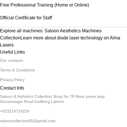
Free Professional Training (Home or Online)
Official Certificate for Staff
Explore all machines:
Saloon Aesthetics Machines
Collection
Learn more about diode laser technology on
Alma
Lasers
Useful Links
Our contacts
Terms & Conditions
Privacy Policy
Contact Info
Saloon & Asthetics Collection Shop No 78 Nisar press stop
Gurumangat Road Gullberg Lahore
+923214724224
salooncollection65@gmail.com