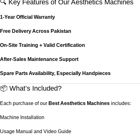
🔍 Key Features of Our Aesthetics Machines
1-Year Official Warranty
Free Delivery Across Pakistan
On-Site Training + Valid Certification
After-Sales Maintenance Support
Spare Parts Availability, Especially Handpieces
📦 What’s Included?
Each purchase of our
Best Aesthetics Machines
includes:
Machine Installation
Usage Manual and Video Guide