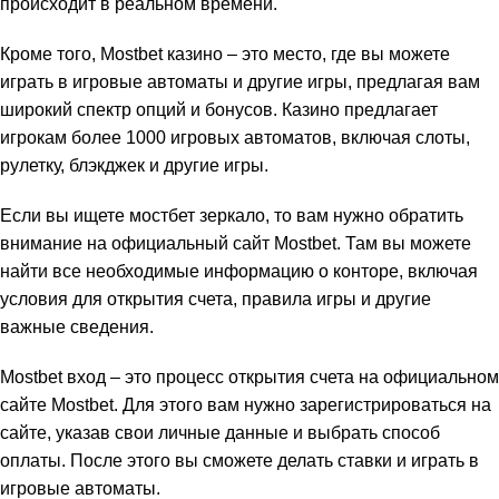
происходит в реальном времени.
Кроме того, Mostbet казино – это место, где вы можете
играть в игровые автоматы и другие игры, предлагая вам
широкий спектр опций и бонусов. Казино предлагает
игрокам более 1000 игровых автоматов, включая слоты,
рулетку, блэкджек и другие игры.
Если вы ищете мостбет зеркало, то вам нужно обратить
внимание на официальный сайт Mostbet. Там вы можете
найти все необходимые информацию о конторе, включая
условия для открытия счета, правила игры и другие
важные сведения.
Mostbet вход – это процесс открытия счета на официальном
сайте Mostbet. Для этого вам нужно зарегистрироваться на
сайте, указав свои личные данные и выбрать способ
оплаты. После этого вы сможете делать ставки и играть в
игровые автоматы.