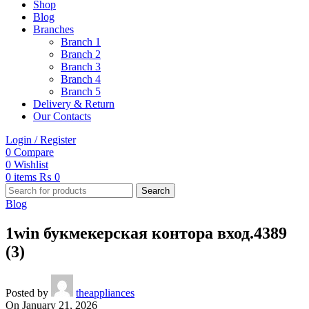
Shop
Blog
Branches
Branch 1
Branch 2
Branch 3
Branch 4
Branch 5
Delivery & Return
Our Contacts
Login / Register
0
Compare
0
Wishlist
0
items
₨
0
Search
Blog
1win букмекерская контора вход.4389
(3)
Posted by
theappliances
On January 21, 2026