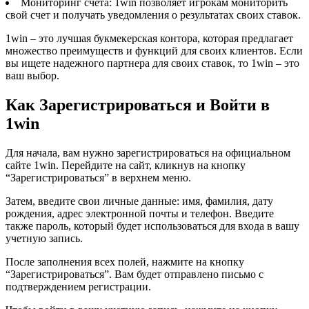
Мониторинг счета: 1win позволяет игрокам мониторить
свой счет и получать уведомления о результатах своих ставок.
1win – это лучшая букмекерская контора, которая предлагает
множество преимуществ и функций для своих клиентов. Если
вы ищете надежного партнера для своих ставок, то 1win – это
ваш выбор.
Как Зарегистрироваться и Войти в
1win
Для начала, вам нужно зарегистрироваться на официальном
сайте 1win. Перейдите на сайт, кликнув на кнопку
“Зарегистрироваться” в верхнем меню.
Затем, введите свои личные данные: имя, фамилия, дату
рождения, адрес электронной почты и телефон. Введите
также пароль, который будет использоваться для входа в вашу
учетную запись.
После заполнения всех полей, нажмите на кнопку
“Зарегистрироваться”. Вам будет отправлено письмо с
подтверждением регистрации.