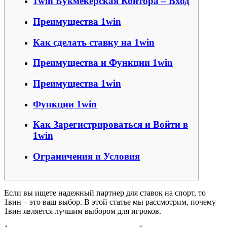
1win Букмекерская Контора – Вход
Преимущества 1win
Как сделать ставку на 1win
Преимущества и Функции 1win
Преимущества 1win
Функции 1win
Как Зарегистрироваться и Войти в
1win
Ограничения и Условия
Если вы ищете надежный партнер для ставок на спорт, то
1вин – это ваш выбор. В этой статье мы рассмотрим, почему
1вин является лучшим выбором для игроков.