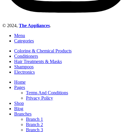
© 2024,
The Appliances
.
Menu
Categories
Coloring & Chemical Products
Conditioners
Hair Treatments & Masks
Shampoos
Electronics
Home
Pages
Terms And Conditions
Privacy Policy
Shop
Blog
Branches
Branch 1
Branch 2
Branch 3