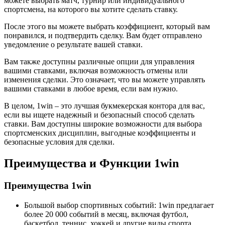
можете выбрать матч, турнир или индивидуального
спортсмена, на которого вы хотите сделать ставку.
После этого вы можете выбрать коэффициент, который вам
понравился, и подтвердить сделку. Вам будет отправлено
уведомление о результате вашей ставки.
Вам также доступны различные опции для управления
вашими ставками, включая возможность отмены или
изменения сделки. Это означает, что вы можете управлять
вашими ставками в любое время, если вам нужно.
В целом, 1win – это лучшая букмекерская контора для вас,
если вы ищете надежный и безопасный способ сделать
ставки. Вам доступны широкие возможности для выбора
спортсменских дисциплин, выгодные коэффициенты и
безопасные условия для сделки.
Преимущества и Функции 1win
Преимущества 1win
Большой выбор спортивных событий: 1win предлагает
более 20 000 событий в месяц, включая футбол,
баскетбол, теннис, хоккей и другие виды спорта.