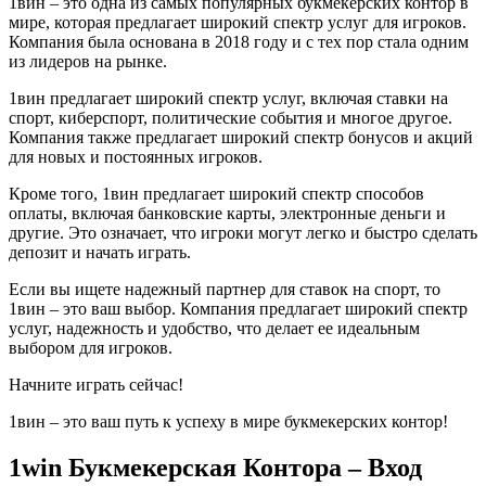
1вин – это одна из самых популярных букмекерских контор в
мире, которая предлагает широкий спектр услуг для игроков.
Компания была основана в 2018 году и с тех пор стала одним
из лидеров на рынке.
1вин предлагает широкий спектр услуг, включая ставки на
спорт, киберспорт, политические события и многое другое.
Компания также предлагает широкий спектр бонусов и акций
для новых и постоянных игроков.
Кроме того, 1вин предлагает широкий спектр способов
оплаты, включая банковские карты, электронные деньги и
другие. Это означает, что игроки могут легко и быстро сделать
депозит и начать играть.
Если вы ищете надежный партнер для ставок на спорт, то
1вин – это ваш выбор. Компания предлагает широкий спектр
услуг, надежность и удобство, что делает ее идеальным
выбором для игроков.
Начните играть сейчас!
1вин – это ваш путь к успеху в мире букмекерских контор!
1win Букмекерская Контора – Вход